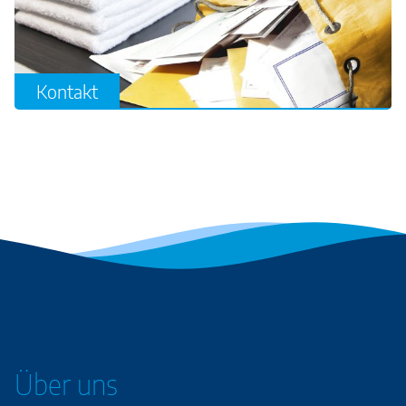
Kontakt
Über uns