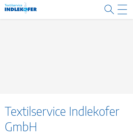
SUCHE
M
Textilservice Indlekofer
GmbH